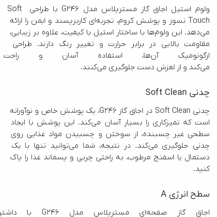
ولوم استیل اجاق گاز مسترپلاس مدل G246 با طراحی Soft 
Touch نسوز و پوشش کروم، تجربه‌ای کاربرپسند و ایمن را ارائه 
می‌دهد. این ولوم‌ها با ساختار استیل با کیفیت، علاوه بر زیبایی، 
مقاومت بالایی در برابر حرارت و تغییر رنگ دارند. طراحی 
ارگونومیک آن‌ها، استفاده آسان و 
می‌کند و از لغزش دست جلوگیری می‌کنند.
چدنی Soft Clean
چدنی Soft Clean در اجاق گاز G246، یک پوشش خاص و نوآورانه 
است که تمیزکاری را بسیار آسان می‌کند. این پوشش با ایجاد 
سطحی غیر چسبنده، از سوختن و چسبیدن مواد غذایی روی 
چدنی جلوگیری می‌کند. در نتیجه، شما می‌توانید تنها با یک 
دستمال یا اسفنج مرطوب، به راحتی چربی و پسماند غذا را پاک 
کنید.
سطح انرژی A
اجاق گاز صفحه‌ای مسترپل