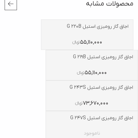
محصولات مشابه
اجاق گاز رومیزی استیل G 220B
55,110,000
تومانءءء
اجاق گاز رومیزی استیل G 219B
55,110,000
تومانءءء
اجاق گاز رومیزی استیل G 243S
73,670,000
تومانءءء
اجاق گاز رومیزی استیل G 247S
ناموجود