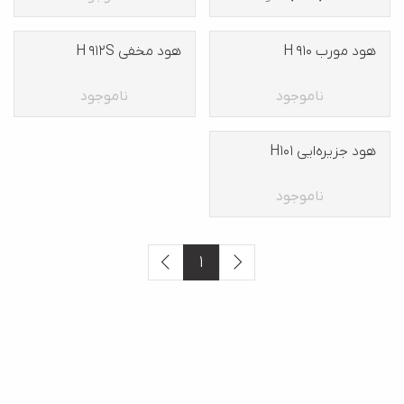
هود مورب H 910
هود مخفی H 912S
ناموجود
ناموجود
هود جزیره‌ایی H101
ناموجود
1