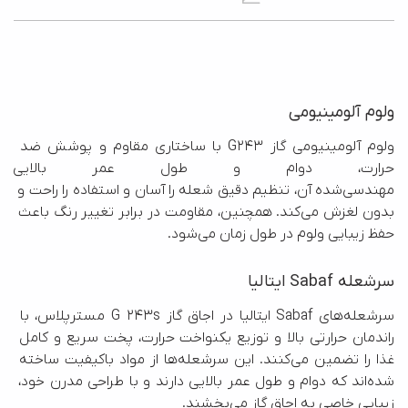
ولوم آلومینیومی
ولوم آلومینیومی گاز G243 با ساختاری مقاوم و پوشش ضد 
حرارت، دوام و طول عمر بالایی دا
مهندسی‌شده آن، تنظیم دقیق شعله را آسان و استفاده را راحت و 
بدون لغزش می‌کند. همچنین، مقاومت در برابر تغییر رنگ باعث 
حفظ زیبایی ولوم در طول زمان می‌شود.
سرشعله Sabaf ایتالیا
سرشعله‌های Sabaf ایتالیا در اجاق گاز G 243s مسترپلاس، با 
راندمان حرارتی بالا و توزیع یکنواخت حرارت، پخت سریع و کامل 
غذا را تضمین می‌کنند. این سرشعله‌ها از مواد باکیفیت ساخته 
شده‌اند که دوام و طول عمر بالایی دارند و با طراحی مدرن خود، 
زیبایی خاصی به اجاق گاز می‌بخشند.