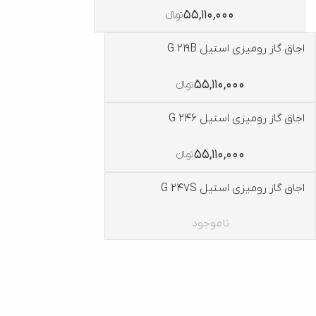
55,110,000
تومانءءء
اجاق گاز رومیزی استیل G 219B
55,110,000
تومانءءء
اجاق گاز رومیزی استیل G 246
55,110,000
تومانءءء
اجاق گاز رومیزی استیل G 247S
ناموجود