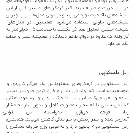
۴ میلی‌متر بوده و به‌واسطه تنوع رنگی بالا، مقاومت فوق‌العاده‌ای 
در برابر حرارت و ضربه دارند. اکثر گرمکن‌های مسترپلاس از این 
شیشه‌های باکیفیت بهره می‌برند و در برخی مدل‌ها نیز از بهترین 
شیشه‌های خارجی استفاده می‌شود. همچنین، در مدل‌های 
شیشه-استیل، استیل ضد اثر انگشت با ضخامت ۰.۵ میلی‌متر به 
کار رفته که علاوه بر دوام، ظاهر دستگاه را همیشه تمیز و جذاب 
نگه می‌دارد.
ریل تلسکوپی
ریل تلسکوپی در گرمکن‌های مسترپلاس یک ویژگی کاربردی و 
هوشمندانه است که روند قرار دادن و خارج کردن ظروف را بسیار 
ساده و ایمن می‌کند. این ریل با حرکت روان و نرم خود، امکان 
کشیدن سینی یا قفسه را به‌صورت کامل و بدون نیاز به فشار 
زیاد فراهم می‌آورد. به‌واسط
آسان‌تر شده و خطر ریختن یا سوختگی کاهش می‌یابد. همچنین، 
ریل تلسکوپی دوام بالایی دارد و به‌خوبی وزن ظروف سنگین را 