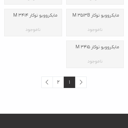
مایکروویو توکار M 3513B
مایکروویو توکار M 3414
ناموجود
ناموجود
مایکروویو توکار M 3415
ناموجود
2
1