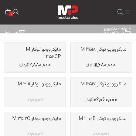
0
خانه
مایکروویو
دسته‌بندی
فیلترها
مایکروویو توکار M 3518
مایکروویو توکار M
3519CP
112,880,000
111,680,000
تومانءءء
تومانءءء
مایکروویو توکار M 3517
مایکروویو توکار M 3111
106,060,000
ناموجود
تومانءءء
مایکروویو توکار M 3109B
مایکروویو توکار M 3512C
ناموجود
ناموجود