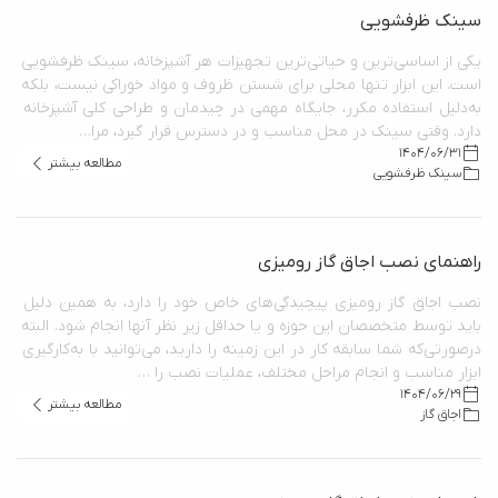
سینک ظرفشویی
یکی از اساسی‌ترین و حیاتی‌ترین تجهیزات هر آشپزخانه، سینک ظرفشویی 
است. این ابزار تنها محلی برای شستن ظروف و مواد خوراکی نیست، بلکه 
به‌دلیل استفاده مکرر، جایگاه مهمی در چیدمان و طراحی کلی آشپزخانه 
دارد. وقتی سینک در محل مناسب و در دسترس قرار گیرد، مرا…
1404/06/31
مطالعه بیشتر
سینک ظرفشویی
راهنمای نصب اجاق گاز رومیزی
نصب اجاق گاز رومیزی پیچیدگی‌های خاص خود را دارد، به همین دلیل 
باید توسط متخصصان این حوزه و یا حداقل زیر نظر آنها انجام شود. البته 
درصورتی‌که شما سابقه کار در این زمینه را دارید، می‌توانید با به‌کارگیری 
ابزار مناسب و انجام مراحل مختلف، عملیات نصب را …
1404/06/29
مطالعه بیشتر
اجاق گاز