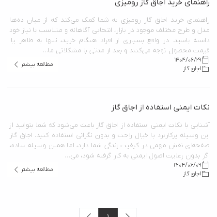
راهنمای خرید اجاق گاز رومیزی
راهنمای خرید اجاق گاز رومیزی به شما کمک می‌کند که از میان ده‌ها 
مدل و طرح مختلف موجود در بازار، انتخابی آگاهانه و متناسب با نیاز خود 
داشته باشید. در واقع بسیاری از افراد هنگام خرید، تنها به ظاهر یا 
قیمت محصول توجه می‌کنند و بعد از مدتی با مشکلاتی ما…
1404/06/29
مطالعه بیشتر
اجاق گاز
نکات ایمنی استفاده از اجاق گاز
آشنایی با نکات ایمنی استفاده از اجاق گاز باعث می‌شود که شما بتوانید از 
این وسیله پرکاربرد با خیال راحت و بدون نگرانی استفاده کنید. اجاق گاز 
صفحه‌ای نقش مهمی در کیفیت زندگی شما دارد، اما همین وسیله ساده، 
اگر بدون رعایت اصول ایمنی به کار گرفته شود، می…
1404/06/09
مطالعه بیشتر
اجاق گاز