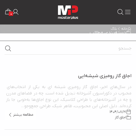
0
خانه
بلاگ
دسته‌بندی مطالب
اجاق گاز رومیزی شیشه‌ایی
در سال‌های اخیر، اجاق گاز رومیزی شیشه ای به یکی از انتخاب‌های 
محبوب در دکوراسیون آشپزخانه تبدیل شده‌ است. چه در فضاهای مدرن 
و چه در آشپزخانه‌های با طراحی کلاسیک، این نوع اجاق‌ها به‌خوبی جا باز 
کرده‌اند. دلیل اصلی این محبوبیت، ظاهر شیک، طراحی جمع‌وجو…
1404/08/21
مطالعه بیشتر
اجاق گاز