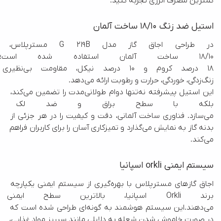
کمترین مصرف انرژی تجربه کنید.
استیل ضد زنگ 18/10 ساخت آلمان
در طراحی اجاق گاز مدل 
18/10 ساخت آلمان استفاده شده است
18 درصد کروم و 10 درص
این استیل پیشرفته نه‌تنها دوام طولانی‌مدت را تضمین می‌کند، 
بلکه با سطح براق و ضد لک خود، ز
می‌سازد. فناوری ساخت آلمانی، دقت و کیفیت را در هر جزئی از 
بدنه گاز به نمایش می‌گذارد و تمیزکاری آسان را برای کاربران فراهم 
می‌کند.
سیستم ایمنی orkli اسپانیا
اجاق گاز‌های مسترپلاس با بهره‌گیری از سیستم ایمنی یکپارچه 
برند Orkli اسپانیا، بالاترین سطح ا
می‌دهند.این سیستم هوشمند به گونه‌ای طراحی شده است که 
در صورت خاموش شدن شعله به دلایلی مانند سرریز مواد غذایی، 