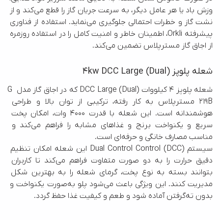
وزش باد یا هر عامل دیگر، به سرعت جریان گاز را قطع می‌کند و از 
نشت گاز و خطرات احتمالی جلوگیری می‌نماید. استفاده از فناوری 
پیشرفته Orkli، اطمینان خاطر و امنیت کامل را در استفاده روزمره 
از اجاق گاز مسترپلاس تضمین می‌کند.
شعله پلوپز 4kw DCC Large (Dual)
شعله پلوپز 4 کیلووات DCC Large (Dual) که در اجاق گاز مدل G 
219B مسترپلاس به کار رفته، ترکیبی از توان بالا و طراحی 
هوشمندانه است. این شعله با قدرت ۴۰۰۰ وات، امکان پخت 
سریع و یکنواخت برنج و غذاهای مشابه را فراهم می‌کند و 
سیستم Dual Control Control (DCC) این شعله امکان تنظیم 
دقیق حرارت را به دو صورت متفاوت فراهم می‌کند تا کاربران 
بتوانند بسته به نوع پخت، گرمای شعله را به بهترین شکل 
مدیریت کنند. این ویژگی باعث می‌شود پلو به‌صورت یکنواخت و 
بدون ته‌گرفتن آماده شود و طعم و کیفیت غذا حفظ گردد.