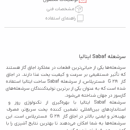
مشخصات فنی
راهنمای استفاده
سرشعله Sabaf ایتالیا
سرشعله‌ها یکی از حیاتی‌ترین قطعات در عملکرد اجاق گاز هستند 
که تأثیر مستقیمی بر سرعت و کیفیت پخت غذا دارند. در اجاق 
گاز  G 219  مسترپلاس، از سرشعله Sabaf ساخت ایتالیا استفاده 
شده است که به عنوان یکی از برترین تولیدکنندگان سرشعله‌های 
سرشعله Sabaf ایتالیا با بهره‌گیری از تکنولوژی روز و 
استانداردهای بین‌المللی، تضمین کننده پخت سریع‌تر، مصرف 
بهینه‌تر و ایمنی بالاتر در اجاق گاز  G 219  مسترپلاس است. این 
سرشعله‌ها به شما امکان می‌دهند تا بهترین نتایج آشپزی را با 