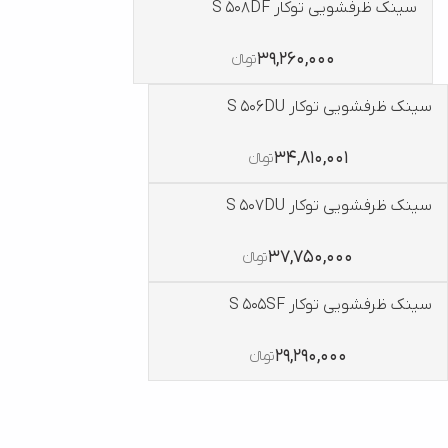
سینک ظرفشویی توکار S 508DF
39,260,000
تومانءءء
سینک ظرفشویی توکار S 506DU
34,810,001
تومانءءء
سینک ظرفشویی توکار S 507DU
37,750,000
تومانءءء
سینک ظرفشویی توکار S 505SF
29,290,000
تومانءءء