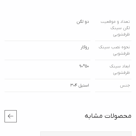
تعداد و موقعیت
دو لگن
لگن سینک
ظرفشویی
نحوه نصب سینک
روکار
ظرفشویی
ابعاد سینک
50*90
ظرفشویی
جنس
استیل 304
محصولات مشابه