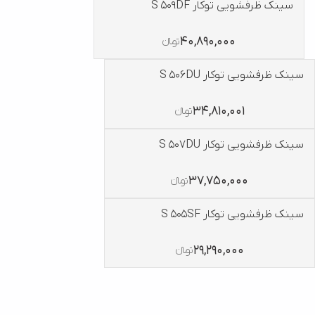
سینک ظرفشویی توکار S 509DF
40,890,000
تومانءءء
سینک ظرفشویی توکار S 506DU
34,810,001
تومانءءء
سینک ظرفشویی توکار S 507DU
37,750,000
تومانءءء
سینک ظرفشویی توکار S 505SF
29,290,000
تومانءءء