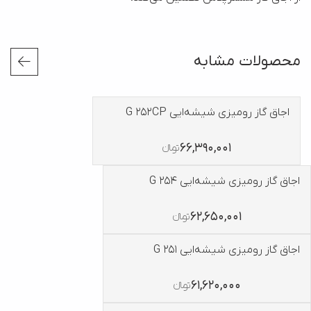
محصولات مشابه
اجاق گاز رومیزی شیشه‌ایی G 252CP
66,390,001
تومانءءء
اجاق گاز رومیزی شیشه‌ایی G 254
62,650,001
تومانءءء
اجاق گاز رومیزی شیشه‌ایی G 251
61,620,000
تومانءءء