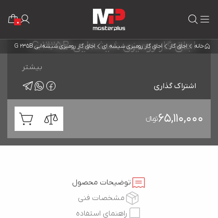
0
اجاق گاز رومیزی شیشه‌ایی G 235B
خانه
اجاق گاز
اجاق گاز رومیزی شیشه ای
اجاق گاز رومیزی شیشه‌ایی G 235B
بیشتر
اشتراک گذاری
65,110,000
تومانءءء
توضیحات محصول
مشخصات فنی
راهنمای استفاده