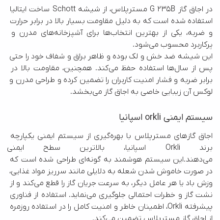
در اجاق گاز G 235B مسترپلاس، از شیشه Schott ساخت ایتالیا 
استفاده شده است که به دلیل مقاومت بسیار بالا در برابر حرارت 
و ضربه، یکی از بهترین انتخاب‌ها برای آشپزخانه‌های مدرن و 
این شیشه ضد خش و لک بوده و ظاهر براق و شفاف خود را حتی 
پس از سال‌ها استفاده حفظ می‌کند. همچنین، مقاومت بالا در 
برابر ضربه و فشار امنیت کاربران را تضمین کرده و طراحی مدرن و 
لوکس آن زیبایی خاصی به اجاق گاز می‌بخشد.
سیستم ایمنی orkli اسپانیا
اجاق گاز‌های مسترپلاس با بهره‌گیری از سیستم ایمنی یکپارچه 
برند Orkli اسپانیا، بالاترین سطح ا
می‌دهند.این سیستم هوشمند به گونه‌ای طراحی شده است که 
در صورت خاموش شدن شعله به دلایلی مانند سرریز مواد غذایی، 
وزش باد یا هر عامل دیگر، به سرعت جریان گاز را قطع می‌کند و از 
نشت گاز و خطرات احتمالی جلوگیری می‌نماید. استفاده از فناوری 
پیشرفته Orkli، اطمینان خاطر و امنیت کامل را در استفاده روزمره 
از اجاق گاز مسترپلاس تضمین می‌کند.