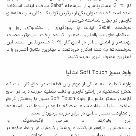
گاز G 251 مسترپلاس، از سرشعله Sabaf ساخت ایتالیا استفاده 
شده است که به عنوان یکی از برترین تولیدکنندگان سرشعله‌های 
سرشعله Sabaf ایتالیا با بهره‌گیری از تکنولوژی روز و 
استانداردهای بین‌المللی، تضمین کننده پخت سریع‌تر، مصرف 
بهینه‌تر و ایمنی بالاتر در اجاق گاز G 251 مسترپلاس است. این 
سرشعله‌ها به شما امکان می‌دهند تا بهترین نتایج آشپزی را با 
کمترین مصرف انرژی تجربه کنید.
ولوم نسوز Soft Touch ایتالیا
ولوم تنظیم شعله یکی از مهم‌ترین قطعات در اجاق گاز است که 
نقش مستقیم در راحتی کاربری و دقت تنظیم حرارت دارد. در اجاق 
گاز‌های مستر پلاس، از ولوم Soft Touch نسوز با پوشش کروم 
ساخت ایتالیا استفاده شده است که علاوه بر سهولت در استفاده، 
این ولوم‌ها با طراحی ارگونومیک
لذت‌بخشی را فراهم می‌کنند و پوشش کروم براق آن‌ها، علاوه بر 
افزایش زیبایی، دوام و مقاومت د