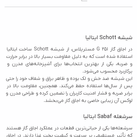
شیشه Schott ایتالیا
در اجاق گاز G 251 مسترپلاس، از شیشه Schott ساخت ایتالیا 
استفاده شده است که به دلیل مقاومت بسیار بالا در برابر حرارت 
و ضربه، یکی از بهترین انتخاب‌ها برای آشپزخانه‌های مدرن و 
این شیشه ضد خش و لک بوده و ظاهر براق و شفاف خود را حتی 
پس از سال‌ها استفاده حفظ می‌کند. همچنین، مقاومت بالا در 
برابر ضربه و فشار امنیت کاربران را تضمین کرده و طراحی مدرن و 
لوکس آن زیبایی خاصی به اجاق گاز می‌بخشد.
سرشعله Sabaf ایتالیا
سرشعله‌ها یکی از حیاتی‌ترین قطعات در عملکرد اجاق گاز هستند 
که تأثیر مستقیمی بر سرعت و کیفیت پخت غذا دارند. در اجاق 