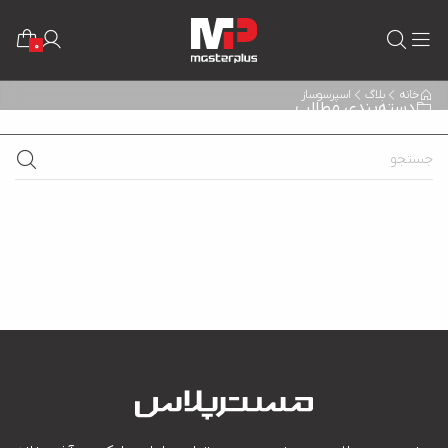
0
خانه
بلاگ
اسپرسوساز
دسته‌بندی مطالب