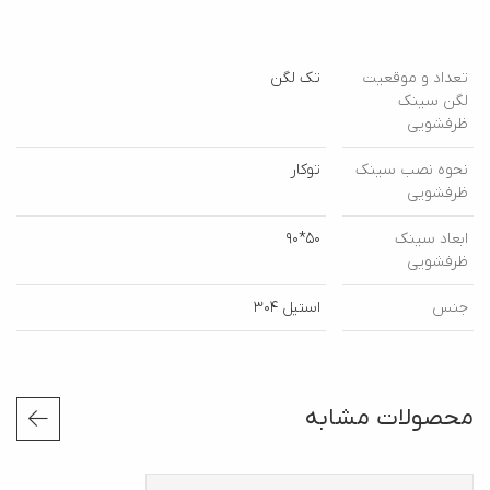
تعداد و موقعیت
تک لگن
لگن سینک
ظرفشویی
نحوه نصب سینک
توکار
ظرفشویی
ابعاد سینک
50*90
ظرفشویی
جنس
استیل 304
محصولات مشابه