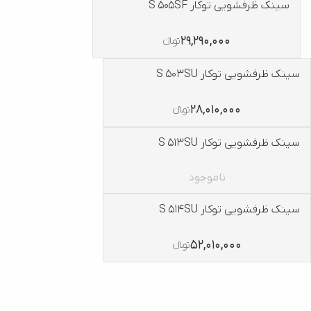
سینک ظرفشویی توکار S 505SF
29,290,000
تومانءءء
سینک ظرفشویی توکار S 503SU
28,010,000
تومانءءء
سینک ظرفشویی توکار S 513SU
ناموجود
سینک ظرفشویی توکار S 514SU
52,010,000
تومانءءء