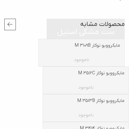
محصولات مشابه
ست مشکی استیل
مایکروویو توکار M 3109B
کشو گرمکن W 02T
ناموجود
54,930,000
تومانءءء
مایکروویو توکار M 3512C
مایکروویو توکار M 3513B
ناموجود
ناموجود
مایکروویو توکار M 3513B
مایکروویو توکار M 3415
ناموجود
ناموجود
مایکروویو توکار M 3414