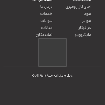
اجاق‌گاز رومیزی
درباره‌ما
هود
خدمات
هواپز
سوالات
ایران در کنار شما هستند.
فر توکار
مقالات
مایکروویو
نمایندگان
© All Right Reserved Masterplus.