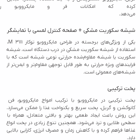
کرده که امکانات فر و مایکروویو را
می‌دهد.
شیشه سکوریت مشکی + صفحه کنترل لمسی با نمایشگر
یکی از ویژگی‌های برجسته در طراحی مایکروویو توکار M 3111، 
استفاده از شیشه سکوریت مشکی در درب دستگاه است. شیشه 
سکوریت یا شیشه مقاوم‌شده حرارتی، نوعی شیشه است که با 
فرایندهای ویژه حرارتی به طور قابل توجهی مقاوم‌تر و ایمن‌تر از 
شیشه‌های معمولی است.
پخت ترکیبی
پخت ترکیبی در مایکروویو با ترکیب امواج مایکروویو، فن 
کانوکشن و گریل، پخت سریع و یکنواخت غذا را ممکن می‌سازد. 
این روش باعث ایجاد طعمی بهتر و بافتی متعادل، همراه با 
سطحی طلایی و ترد می‌شود. همچنین تنوع زیادی در پخت انواع 
غذاها فراهم کرده و با کاهش زمان و مصرف انرژی، کارایی بالایی 
دارد.