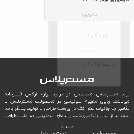
فر توکار O 7003FB
ناموجود
ناموجود
فر توکار O 301FB
ناموجود
فر توکار O 301FC
ناموجود
بیشتر
محصولات
دسترسی‌ها