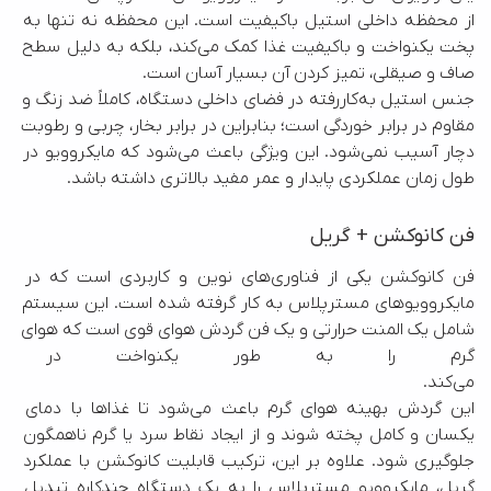
از محفظه داخلی استیل باکیفیت است. این محفظه نه تنها به 
پخت یکنواخت و باکیفیت غذا کمک می‌کند، بلکه به دلیل سطح 
جنس استیل به‌کاررفته در فضای داخلی دستگاه، کاملاً ضد زنگ و 
مقاوم در برابر خوردگی است؛ بنابراین در برابر بخار، چربی و رطوبت 
دچار آسیب نمی‌شود. این ویژگی باعث می‌شود که مایکروویو در 
طول زمان عملکردی پایدار و عمر مفید بالاتری داشته باشد.
فن کانوکشن + گریل
فن کانوکشن یکی از فناوری‌های نوین و کاربردی است که در 
مایکروویوهای مسترپلاس به کار گرفته شده است. این سیستم 
شامل یک المنت حرارتی و یک فن گردش هوای قوی است که هوای 
گرم را به طور یکنواخت در سراس
این گردش بهینه هوای گرم باعث می‌شود تا غذاها با دمای 
یکسان و کامل پخته شوند و از ایجاد نقاط سرد یا گرم ناهمگون 
جلوگیری شود. علاوه بر این، ترکیب قابلیت کانوکشن با عملکرد 
گریل، مایکروویو مسترپلاس را به یک دستگاه چندکاره تبدیل 