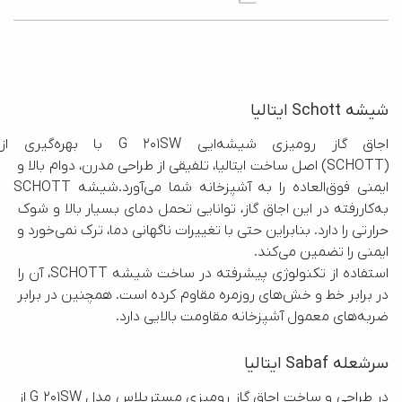
شیشه Schott ایتالیا
اجاق گاز رومیزی شیشه
(SCHOTT) اصل ساخت ایتالیا، تلفیقی از طراحی مدرن، دوام بالا و 
ایمنی فوق‌العاده را به آشپزخانه شما می‌آورد.شیشه SCHOTT 
به‌کاررفته در این اجاق گاز، توانایی تحمل دمای بسیار بالا و شوک 
حرارتی را دارد. بنابراین حتی با تغییرات ناگهانی دما، ترک نمی‌خورد و 
استفاده از تکنولوژی پیشرفته در ساخت شیشه SCHOTT، آن را 
در برابر خط‌ و خش‌های روزمره مقاوم کرده است. همچنین در برابر 
ضربه‌های معمول آشپزخانه مقاومت بالایی دارد.
سرشعله Sabaf ایتالیا
در طراحی و ساخت اجاق گاز رومیزی مسترپلاس مدل G 201SW از 