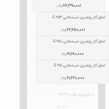
66,390,001
تومانءءء
32,700,000
تومانءءء
اجاق گاز رومیزی شیشه‌ایی G 254
فر توکار 7001f
62,650,001
تومانءءء
74,660,000
تومانءءء
اجاق گاز رومیزی شیشه‌ایی G 250
اجاق گاز رومیزی شیشه‌ایی G 242W
61,180,000
تومانءءء
59,850,000
تومانءءء
اجاق گاز رومیزی شیشه‌ایی G 251
فر توکار O 303F
61,620,000
تومانءءء
ناموجود
مایکروویو توکار M 3110
ناموجود