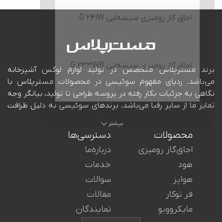
اجاق گاز رومیزی شیشه‌ایی G 241W
ناموجود
اجاق گاز رومیزی شیشه‌ایی G 233WB
ناموجود
بیشتر
محصولات
دسترسی‌ها
اجاق‌گاز رومیزی
درباره‌ما
هود
خدمات
هواپز
سوالات
ایران در کنار شما هستند.
فر توکار
مقالات
مایکروویو
نمایندگان