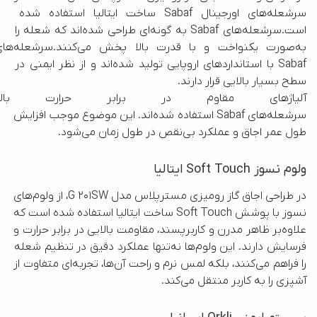
سرشعله‌های اورجینال Sabaf ساخت ایتالیا استفاده شده 
است.سرشعله‌های Sabaf به گونه‌ای طراحی شده‌اند که شعله را 
به‌صورت یکنواخت و با قدرت بالا پخش
Sabaf با استانداردهای اروپایی تولید شده‌اند و از نظر ایمنی در 
آلیاژهای مقاوم در برابر حرارت ب
سرشعله‌های Sabaf استفاده شده‌اند. این موضوع موجب افزایش 
طول عمر اجاق و عملکرد بی‌نقص در طول زمان می‌شود.
ولوم نسوز Soft Touch ایتالیا
در طراحی اجاق گاز رومیزی مسترپلاس مدل G 201SW، از ولوم‌های 
نسوز با پوشش Soft Touch ساخت ایتالیا استفاده شده است که 
علاوه‌بر ظاهر مدرن و کاربرپسند، مقاومت بالایی در برابر حرارت و 
فرسایش دارند. این ولوم‌ها نه‌تنها عملکرد دقیق در تنظیم شعله 
را فراهم می‌کنند، بلکه لمس نرم و راحت آن‌ها، تجربه‌ای متفاوت از 
آشپزی را به کاربر منتقل می‌کند.