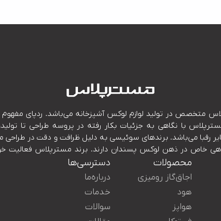
محصولات
دسترسی‌ها
اجاق‌گاز رومیزی
درباره‌ما
ین رو خدمات پس از فروش ناب سرویس در تمامی نقاط ایران در کنار شم
هود
خدمات
هواپز
سوالات